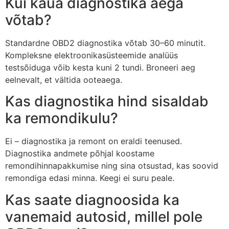
Kui kaua diagnostika aega
võtab?
Standardne OBD2 diagnostika võtab 30–60 minutit.
Kompleksne elektroonikasüsteemide analüüs
testsõiduga võib kesta kuni 2 tundi. Broneeri aeg
eelnevalt, et vältida ooteaega.
Kas diagnostika hind sisaldab
ka remondikulu?
Ei – diagnostika ja remont on eraldi teenused.
Diagnostika andmete põhjal koostame
remondihinnapakkumise ning sina otsustad, kas soovid
remondiga edasi minna. Keegi ei suru peale.
Kas saate diagnoosida ka
vanemaid autosid, millel pole