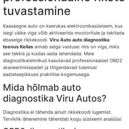
tuvastamine
Kaasaegne auto on keerukas elektroonikasüsteem, kus
isegi väike viga võib aktiveerida mootoritule ja tekitada
ebaselge rikkekoodi.
Viru Auto auto diagnostika
teenus Keilas
annab selge vastuse: mis on viga, miks
see tekkis ja kuidas seda lahendada. Meie
diagnostikatehnikud kasutavad professionaalset OBD2
skaneerimisseadet ja tõlgendavad tulemusi
aastateepikkuse praktilise kogemusega.
Mida hõlmab auto
diagnostika Viru Autos?
Diagnostika ei tähenda ainult rikkekoodi lugemist.
Terviklik lähenemine tähendab kogu süsteemi analüüsi: