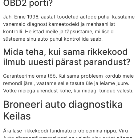
OBD2 porti?
Jah. Enne 1996. aastat toodetud autode puhul kasutame
vanemaid diagnostikameetodeid ja mehhaanilist
kontrolli. Helistad meile ja täpsustame, milliseid
süsteeme sinu auto puhul kontrollida saab.
Mida teha, kui sama rikkekood
ilmub uuesti pärast parandust?
Garanteerime oma töö. Kui sama probleem kordub meie
remondi järel, vaatame selle tasuta üle ja leiame juure.
Võtke meiega ühendust kohe, kui midagi tundub valesti.
Broneeri auto diagnostika
Keilas
Ära lase rikkekoodi tundmatu probleemina rippu. Viru