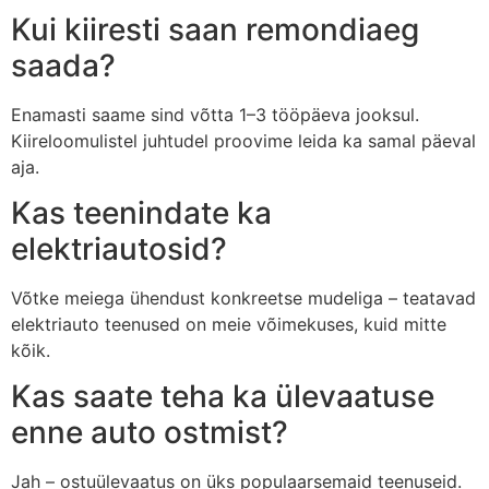
Kui kiiresti saan remondiaeg
saada?
Enamasti saame sind võtta 1–3 tööpäeva jooksul.
Kiireloomulistel juhtudel proovime leida ka samal päeval
aja.
Kas teenindate ka
elektriautosid?
Võtke meiega ühendust konkreetse mudeliga – teatavad
elektriauto teenused on meie võimekuses, kuid mitte
kõik.
Kas saate teha ka ülevaatuse
enne auto ostmist?
Jah – ostuülevaatus on üks populaarsemaid teenuseid.