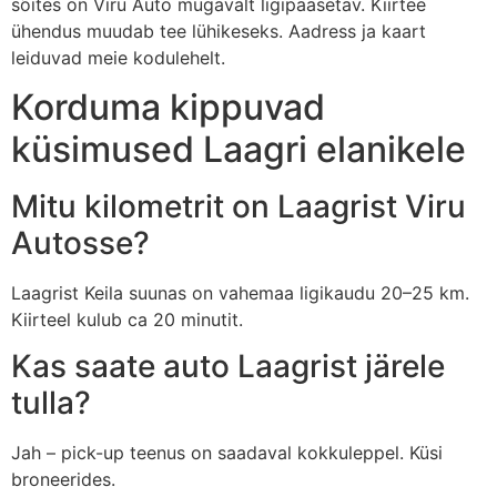
sõites on Viru Auto mugavalt ligipääsetav. Kiirtee
ühendus muudab tee lühikeseks. Aadress ja kaart
leiduvad meie kodulehelt.
Korduma kippuvad
küsimused Laagri elanikele
Mitu kilometrit on Laagrist Viru
Autosse?
Laagrist Keila suunas on vahemaa ligikaudu 20–25 km.
Kiirteel kulub ca 20 minutit.
Kas saate auto Laagrist järele
tulla?
Jah – pick-up teenus on saadaval kokkuleppel. Küsi
broneerides.