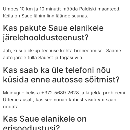
Umbes 10 km ja 10 minutit mööda Paldiski maanteed.
Keila on Saue lähim linn läände suunas.
Kas pakute Saue elanikele
järelehooldusteenust?
Jah, küsi pick-up teenuse kohta broneerimisel. Saame
auto järele tulla Sauest ja tagasi viia.
Kas saab ka üle telefoni nõu
küsida enne autosse sõitmist?
Muidugi – helista +372 5689 2628 ja kirjelda probleemi.
Ütleme ausalt, kas see nõuab kohest visiiti või saab
oodata.
Kas Saue elanikele on
erisoodustusi?