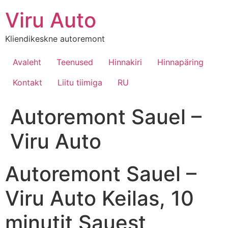
Viru Auto
Kliendikeskne autoremont
Avaleht
Teenused
Hinnakiri
Hinnapäring
Kontakt
Liitu tiimiga
RU
Autoremont Sauel –
Viru Auto
Autoremont Sauel –
Viru Auto Keilas, 10
minutit Sauest