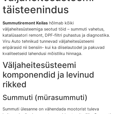
täisteenindus
Summutiremont Keilas
hõlmab kõiki
väljaheitesüsteemiga seotud töid – summuti vahetus,
katalüsaatori remont, DPF-filtri puhastus ja diagnostika.
Viru Auto tehnikud tunnevad väljaheitesüsteemi
eripärasid nii bensiin- kui ka diiselautodel ja pakuvad
kvaliteetseid lahendusi mõistliku hinnaga.
Väljaheitesüsteemi
komponendid ja levinud
rikked
Summuti (mürasummuti)
Summuti ülesanne on vähendada mootorist tuleva