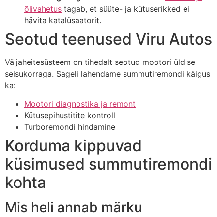
õlivahetus
tagab, et süüte- ja kütuserikked ei
hävita katalüsaatorit.
Seotud teenused Viru Autos
Väljaheitesüsteem on tihedalt seotud mootori üldise
seisukorraga. Sageli lahendame summutiremondi käigus
ka:
Mootori diagnostika ja remont
Kütusepihustitite kontroll
Turboremondi hindamine
Korduma kippuvad
küsimused summutiremondi
kohta
Mis heli annab märku