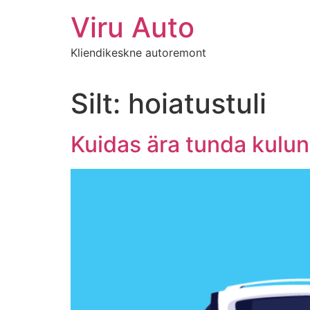
Viru Auto
Kliendikeskne autoremont
Silt:
hoiatustuli
Kuidas ära tunda kulun