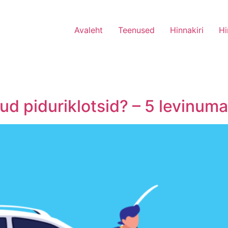
Avaleht
Teenused
Hinnakiri
Hi
ud piduriklotsid? – 5 levinum