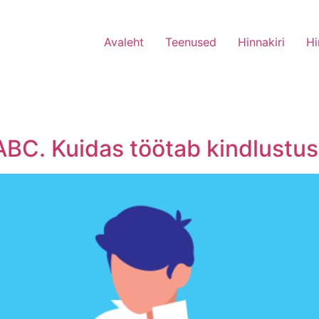
Avaleht
Teenused
Hinnakiri
Hi
ABC. Kuidas töötab kindlustu