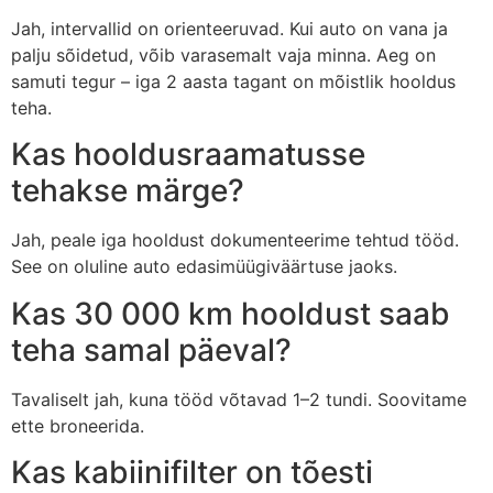
Jah, intervallid on orienteeruvad. Kui auto on vana ja
palju sõidetud, võib varasemalt vaja minna. Aeg on
samuti tegur – iga 2 aasta tagant on mõistlik hooldus
teha.
Kas hooldusraamatusse
tehakse märge?
Jah, peale iga hooldust dokumenteerime tehtud tööd.
See on oluline auto edasimüügiväärtuse jaoks.
Kas 30 000 km hooldust saab
teha samal päeval?
Tavaliselt jah, kuna tööd võtavad 1–2 tundi. Soovitame
ette broneerida.
Kas kabiinifilter on tõesti