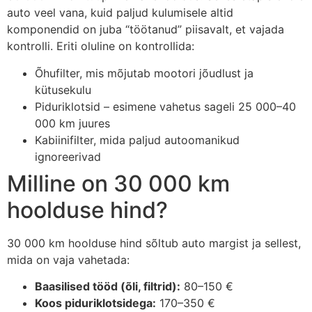
auto veel vana, kuid paljud kulumisele altid
komponendid on juba “töötanud” piisavalt, et vajada
kontrolli. Eriti oluline on kontrollida:
Õhufilter, mis mõjutab mootori jõudlust ja
kütusekulu
Piduriklotsid – esimene vahetus sageli 25 000–40
000 km juures
Kabiinifilter, mida paljud autoomanikud
ignoreerivad
Milline on 30 000 km
hoolduse hind?
30 000 km hoolduse hind sõltub auto margist ja sellest,
mida on vaja vahetada:
Baasilised tööd (õli, filtrid):
80–150 €
Koos piduriklotsidega:
170–350 €