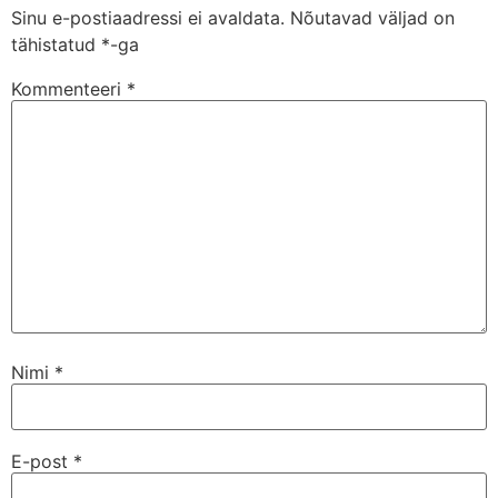
Sinu e-postiaadressi ei avaldata.
Nõutavad väljad on
tähistatud
*
-ga
Kommenteeri
*
Nimi
*
E-post
*