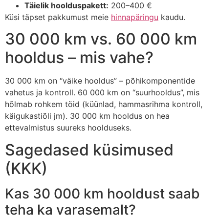
Täielik hoolduspakett:
200–400 €
Küsi täpset pakkumust meie
hinnapäringu
kaudu.
30 000 km vs. 60 000 km
hooldus – mis vahe?
30 000 km on “väike hooldus” – põhikomponentide
vahetus ja kontroll. 60 000 km on “suurhooldus”, mis
hõlmab rohkem töid (küünlad, hammasrihma kontroll,
käigukastiõli jm). 30 000 km hooldus on hea
ettevalmistus suureks hoolduseks.
Sagedased küsimused
(KKK)
Kas 30 000 km hooldust saab
teha ka varasemalt?