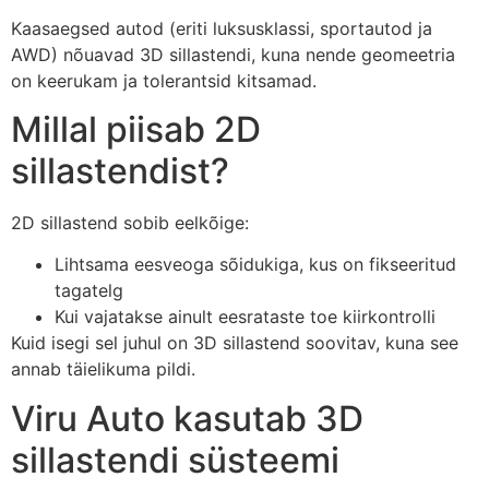
Kaasaegsed autod (eriti luksusklassi, sportautod ja
AWD) nõuavad 3D sillastendi, kuna nende geomeetria
on keerukam ja tolerantsid kitsamad.
Millal piisab 2D
sillastendist?
2D sillastend sobib eelkõige:
Lihtsama eesveoga sõidukiga, kus on fikseeritud
tagatelg
Kui vajatakse ainult eesrataste toe kiirkontrolli
Kuid isegi sel juhul on 3D sillastend soovitav, kuna see
annab täielikuma pildi.
Viru Auto kasutab 3D
sillastendi süsteemi