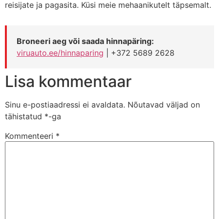
reisijate ja pagasita. Küsi meie mehaanikutelt täpsemalt.
Broneeri aeg või saada hinnapäring:
viruauto.ee/hinnaparing
| +372 5689 2628
Lisa kommentaar
Sinu e-postiaadressi ei avaldata.
Nõutavad väljad on
tähistatud
*
-ga
Kommenteeri
*