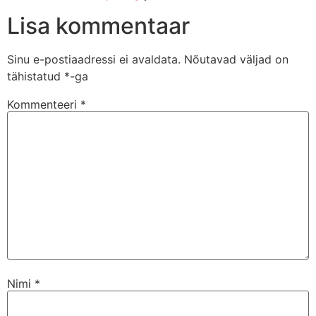
Lisa kommentaar
Sinu e-postiaadressi ei avaldata.
Nõutavad väljad on
tähistatud
*
-ga
Kommenteeri
*
Nimi
*