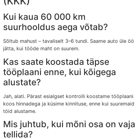
(KKK)
Kui kaua 60 000 km
suurhooldus aega võtab?
Sõltub mahust – tavaliselt 3–6 tundi. Saame auto üle öö
jätta, kui tööde maht on suurem.
Kas saate koostada täpse
tööplaani enne, kui kõigega
alustate?
Jah, alati. Pärast esialgset kontrolli koostame tööplaani
koos hinnadega ja küsime kinnituse, enne kui suuremaid
töid alustame.
Mis juhtub, kui mõni osa on vaja
tellida?