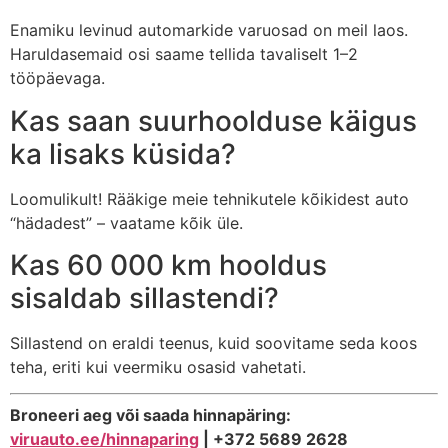
Enamiku levinud automarkide varuosad on meil laos.
Haruldasemaid osi saame tellida tavaliselt 1–2
tööpäevaga.
Kas saan suurhoolduse käigus
ka lisaks küsida?
Loomulikult! Rääkige meie tehnikutele kõikidest auto
“hädadest” – vaatame kõik üle.
Kas 60 000 km hooldus
sisaldab sillastendi?
Sillastend on eraldi teenus, kuid soovitame seda koos
teha, eriti kui veermiku osasid vahetati.
Broneeri aeg või saada hinnapäring:
viruauto.ee/hinnaparing
| +372 5689 2628