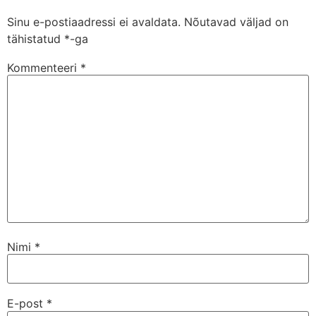
Sinu e-postiaadressi ei avaldata.
Nõutavad väljad on
tähistatud
*
-ga
Kommenteeri
*
Nimi
*
E-post
*