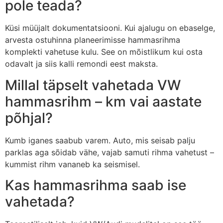
pole teada?
Küsi müüjalt dokumentatsiooni. Kui ajalugu on ebaselge,
arvesta ostuhinna planeerimisse hammasrihma
komplekti vahetuse kulu. See on mõistlikum kui osta
odavalt ja siis kalli remondi eest maksta.
Millal täpselt vahetada VW
hammasrihm – km vai aastate
põhjal?
Kumb iganes saabub varem. Auto, mis seisab palju
parklas aga sõidab vähe, vajab samuti rihma vahetust –
kummist rihm vananeb ka seismisel.
Kas hammasrihma saab ise
vahetada?