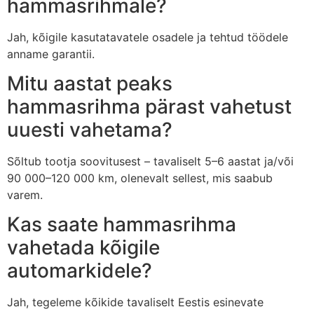
hammasrihmale?
Jah, kõigile kasutatavatele osadele ja tehtud töödele
anname garantii.
Mitu aastat peaks
hammasrihma pärast vahetust
uuesti vahetama?
Sõltub tootja soovitusest – tavaliselt 5–6 aastat ja/või
90 000–120 000 km, olenevalt sellest, mis saabub
varem.
Kas saate hammasrihma
vahetada kõigile
automarkidele?
Jah, tegeleme kõikide tavaliselt Eestis esinevate