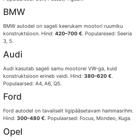
BMW
BMW autodel on sageli keerukam mootori ruumiku
konstruktsioon. Hind:
420–700 €
. Popularesed: Seeria
3, 5.
Audi
Audi kasutab sageli samu mootorei VW-ga, kuid
konstruktsioon erineb veidi. Hind:
380–620 €
.
Populaarsed: A4, A6, Q5.
Ford
Ford autodel on tavaliselt ligipääsetavam hammasrihm.
Hind:
300–480 €
. Populaarsed: Focus, Mondeo, Kuga.
Opel