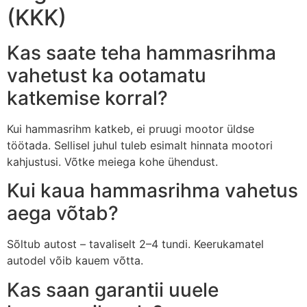
(KKK)
Kas saate teha hammasrihma
vahetust ka ootamatu
katkemise korral?
Kui hammasrihm katkeb, ei pruugi mootor üldse
töötada. Sellisel juhul tuleb esimalt hinnata mootori
kahjustusi. Võtke meiega kohe ühendust.
Kui kaua hammasrihma vahetus
aega võtab?
Sõltub autost – tavaliselt 2–4 tundi. Keerukamatel
autodel võib kauem võtta.
Kas saan garantii uuele