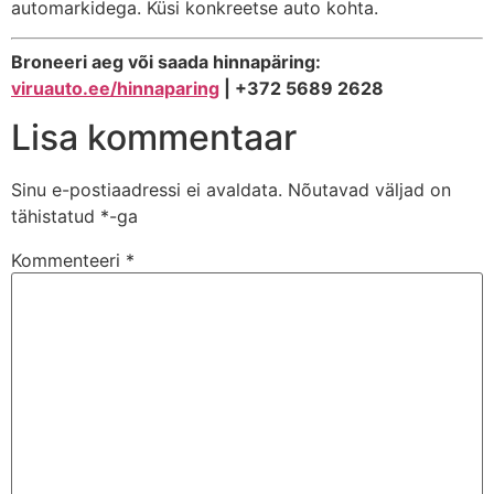
automarkidega. Küsi konkreetse auto kohta.
Broneeri aeg või saada hinnapäring:
viruauto.ee/hinnaparing
| +372 5689 2628
Lisa kommentaar
Sinu e-postiaadressi ei avaldata.
Nõutavad väljad on
tähistatud
*
-ga
Kommenteeri
*