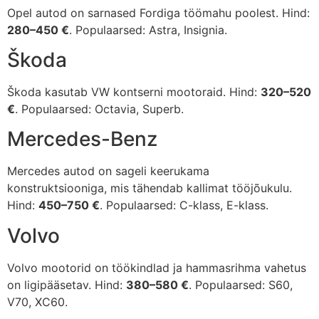
Opel autod on sarnased Fordiga töömahu poolest. Hind:
280–450 €
. Populaarsed: Astra, Insignia.
Škoda
Škoda kasutab VW kontserni mootoraid. Hind:
320–520
€
. Populaarsed: Octavia, Superb.
Mercedes-Benz
Mercedes autod on sageli keerukama
konstruktsiooniga, mis tähendab kallimat tööjõukulu.
Hind:
450–750 €
. Populaarsed: C-klass, E-klass.
Volvo
Volvo mootorid on töökindlad ja hammasrihma vahetus
on ligipääsetav. Hind:
380–580 €
. Populaarsed: S60,
V70, XC60.