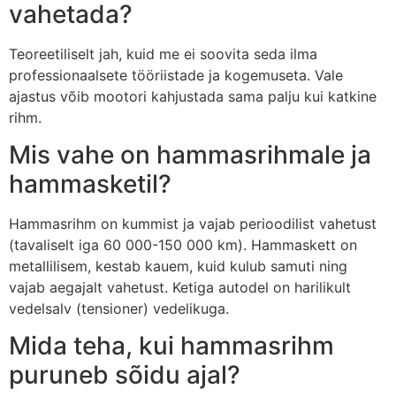
vahetada?
Teoreetiliselt jah, kuid me ei soovita seda ilma
professionaalsete tööriistade ja kogemuseta. Vale
ajastus võib mootori kahjustada sama palju kui katkine
rihm.
Mis vahe on hammasrihmale ja
hammasketil?
Hammasrihm on kummist ja vajab perioodilist vahetust
(tavaliselt iga 60 000-150 000 km). Hammaskett on
metallilisem, kestab kauem, kuid kulub samuti ning
vajab aegajalt vahetust. Ketiga autodel on harilikult
vedelsalv (tensioner) vedelikuga.
Mida teha, kui hammasrihm
puruneb sõidu ajal?