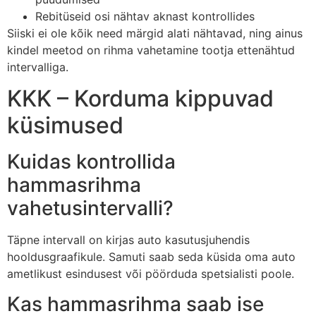
Rebitüseid osi nähtav aknast kontrollides
Siiski ei ole kõik need märgid alati nähtavad, ning ainus
kindel meetod on rihma vahetamine tootja ettenähtud
intervalliga.
KKK – Korduma kippuvad
küsimused
Kuidas kontrollida
hammasrihma
vahetusintervalli?
Täpne intervall on kirjas auto kasutusjuhendis
hooldusgraafikule. Samuti saab seda küsida oma auto
ametlikust esindusest või pöörduda spetsialisti poole.
Kas hammasrihma saab ise