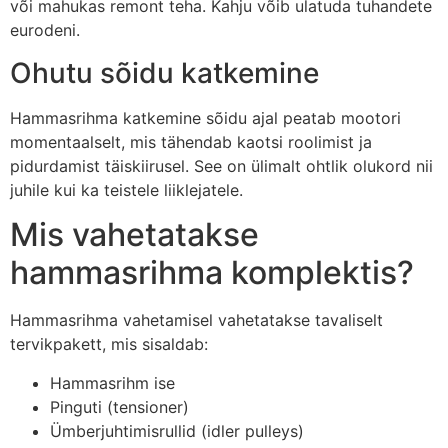
või mahukas remont teha. Kahju võib ulatuda tuhandete
eurodeni.
Ohutu sõidu katkemine
Hammasrihma katkemine sõidu ajal peatab mootori
momentaalselt, mis tähendab kaotsi roolimist ja
pidurdamist täiskiirusel. See on ülimalt ohtlik olukord nii
juhile kui ka teistele liiklejatele.
Mis vahetatakse
hammasrihma komplektis?
Hammasrihma vahetamisel vahetatakse tavaliselt
tervikpakett, mis sisaldab:
Hammasrihm ise
Pinguti (tensioner)
Ümberjuhtimisrullid (idler pulleys)