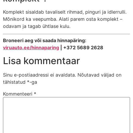
Komplekt sisaldab tavaliselt rihmad, pinguri ja idlerrulli.
Mõnikord ka veepumba. Alati parem osta komplekt –
odavam ja tagab ühtlase kulu.
Broneeri aeg või saada hinnapäring:
viruauto.ee/hinnaparing
| +372 5689 2628
Lisa kommentaar
Sinu e-postiaadressi ei avaldata.
Nõutavad väljad on
tähistatud
*
-ga
Kommenteeri
*