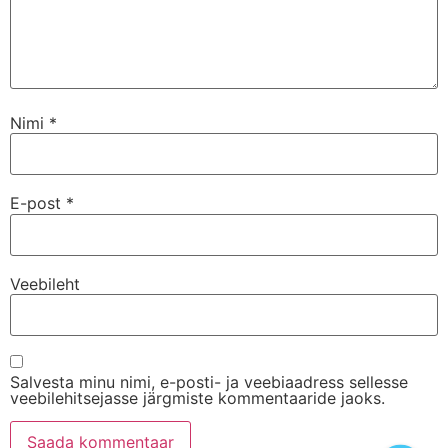
Nimi
*
E-post
*
Veebileht
Salvesta minu nimi, e-posti- ja veebiaadress sellesse
veebilehitsejasse järgmiste kommentaaride jaoks.