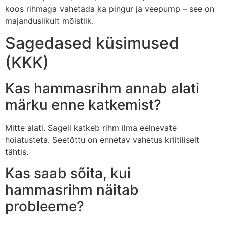
koos rihmaga vahetada ka pingur ja veepump – see on
majanduslikult mõistlik.
Sagedased küsimused
(KKK)
Kas hammasrihm annab alati
märku enne katkemist?
Mitte alati. Sageli katkeb rihm ilma eelnevate
hoiatusteta. Seetõttu on ennetav vahetus kriitiliselt
tähtis.
Kas saab sõita, kui
hammasrihm näitab
probleeme?