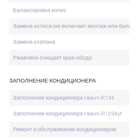
Балансировка колес
Замена колеса (не включает монтаж или баланс
Замена клапана
Ржавчина очищает края обода
ЗАПОЛНЕНИЕ КОНДИЦИОНЕРА
Заполнение кондиционера газom R134
от 
Заполнение кондиционера газom R1234yf
от 
Ремонт и обслуживание кондиционеров
40 