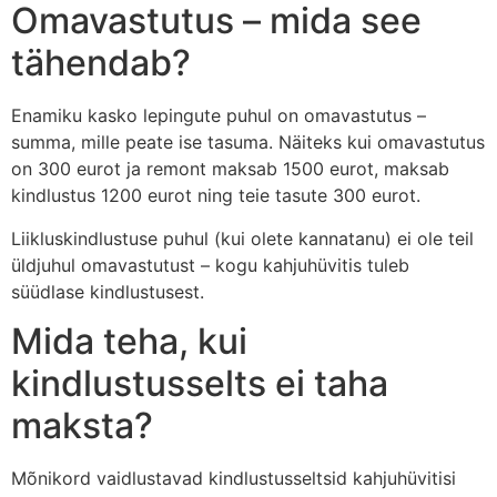
Omavastutus – mida see
tähendab?
Enamiku kasko lepingute puhul on omavastutus –
summa, mille peate ise tasuma. Näiteks kui omavastutus
on 300 eurot ja remont maksab 1500 eurot, maksab
kindlustus 1200 eurot ning teie tasute 300 eurot.
Liikluskindlustuse puhul (kui olete kannatanu) ei ole teil
üldjuhul omavastutust – kogu kahjuhüvitis tuleb
süüdlase kindlustusest.
Mida teha, kui
kindlustusselts ei taha
maksta?
Mõnikord vaidlustavad kindlustusseltsid kahjuhüvitisi