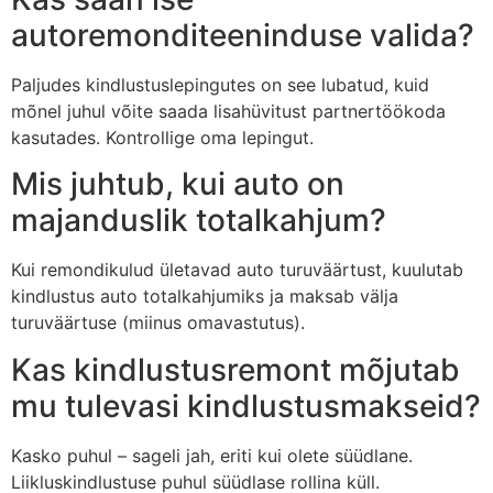
autoremonditeeninduse valida?
Paljudes kindlustuslepingutes on see lubatud, kuid
mõnel juhul võite saada lisahüvitust partnertöökoda
kasutades. Kontrollige oma lepingut.
Mis juhtub, kui auto on
majanduslik totalkahjum?
Kui remondikulud ületavad auto turuväärtust, kuulutab
kindlustus auto totalkahjumiks ja maksab välja
turuväärtuse (miinus omavastutus).
Kas kindlustusremont mõjutab
mu tulevasi kindlustusmakseid?
Kasko puhul – sageli jah, eriti kui olete süüdlane.
Liikluskindlustuse puhul süüdlase rollina küll.