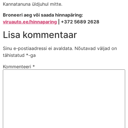
Kannatanuna üldjuhul mitte.
Broneeri aeg või saada hinnapäring:
viruauto.ee/hinnaparing
| +372 5689 2628
Lisa kommentaar
Sinu e-postiaadressi ei avaldata.
Nõutavad väljad on
tähistatud
*
-ga
Kommenteeri
*