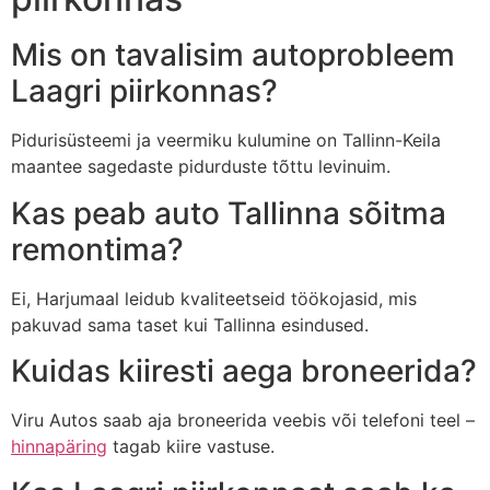
Mis on tavalisim autoprobleem
Laagri piirkonnas?
Pidurisüsteemi ja veermiku kulumine on Tallinn-Keila
maantee sagedaste pidurduste tõttu levinuim.
Kas peab auto Tallinna sõitma
remontima?
Ei, Harjumaal leidub kvaliteetseid töökojasid, mis
pakuvad sama taset kui Tallinna esindused.
Kuidas kiiresti aega broneerida?
Viru Autos saab aja broneerida veebis või telefoni teel –
hinnapäring
tagab kiire vastuse.