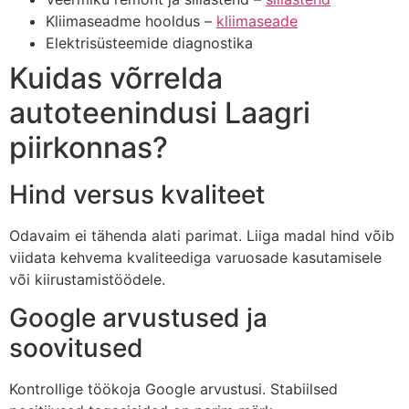
Kliimaseadme hooldus –
kliimaseade
Elektrisüsteemide diagnostika
Kuidas võrrelda
autoteenindusi Laagri
piirkonnas?
Hind versus kvaliteet
Odavaim ei tähenda alati parimat. Liiga madal hind võib
viidata kehvema kvaliteediga varuosade kasutamisele
või kiirustamistöödele.
Google arvustused ja
soovitused
Kontrollige töökoja Google arvustusi. Stabiilsed