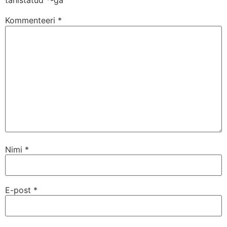
tähistatud
*
-ga
Kommenteeri
*
Nimi
*
E-post
*