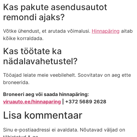
Kas pakute asendusautot
remondi ajaks?
Võtke ühendust, et arutada võimalusi.
Hinnapäring
aitab
kõike korraldada.
Kas töötate ka
nädalavahetustel?
Tööajad leiate meie veebilehelt. Soovitatav on aeg ette
broneerida.
Broneeri aeg või saada hinnapäring:
viruauto.ee/hinnaparing
| +372 5689 2628
Lisa kommentaar
Sinu e-postiaadressi ei avaldata.
Nõutavad väljad on