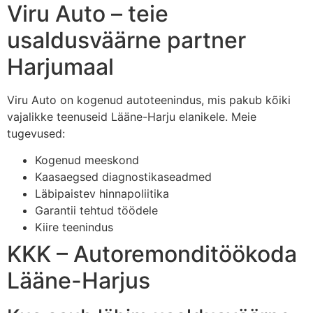
Viru Auto – teie
usaldusväärne partner
Harjumaal
Viru Auto on kogenud autoteenindus, mis pakub kõiki
vajalikke teenuseid Lääne-Harju elanikele. Meie
tugevused:
Kogenud meeskond
Kaasaegsed diagnostikaseadmed
Läbipaistev hinnapoliitika
Garantii tehtud töödele
Kiire teenindus
KKK – Autoremonditöökoda
Lääne-Harjus