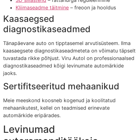
Kliimaseadme täitmine
– freoon ja hooldus
Kaasaegsed
diagnostikaseadmed
Tänapäevane auto on tipptasemel arvutisüsteem. Ilma
kaasaegsete diagnostikaseadmeteta on võimatu täpselt
tuvastada rikke põhjust. Viru Autol on professionaalsed
diagnostikaseadmed kõigi levinumate automärkide
jaoks.
Sertifitseeritud mehaanikud
Meie meeskond koosneb kogenud ja koolitatud
mehaanikutest, kellel on teadmised erinevate
automärkide eripärades.
Levinumad