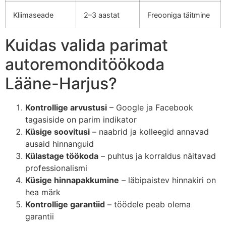
Kliimaseade
2–3 aastat
Freooniga täitmine
Kuidas valida parimat
autoremonditöökoda
Lääne-Harjus?
Kontrollige arvustusi
– Google ja Facebook
tagasiside on parim indikator
Küsige soovitusi
– naabrid ja kolleegid annavad
ausaid hinnanguid
Külastage töökoda
– puhtus ja korraldus näitavad
professionalismi
Küsige hinnapakkumine
– läbipaistev hinnakiri on
hea märk
Kontrollige garantiid
– töödele peab olema
garantii