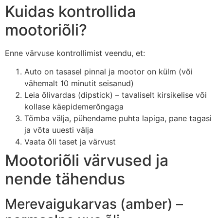
Kuidas kontrollida
mootoriõli?
Enne värvuse kontrollimist veendu, et:
Auto on tasasel pinnal ja mootor on külm (või
vähemalt 10 minutit seisanud)
Leia õlivardas (dipstick) – tavaliselt kirsikelise või
kollase käepidemerõngaga
Tõmba välja, pühendame puhta lapiga, pane tagasi
ja võta uuesti välja
Vaata õli taset ja värvust
Mootoriõli värvused ja
nende tähendus
Merevaigukarvas (amber) –