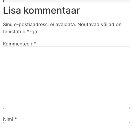
Lisa kommentaar
Sinu e-postiaadressi ei avaldata.
Nõutavad väljad on
tähistatud
*
-ga
Kommenteeri
*
Nimi
*