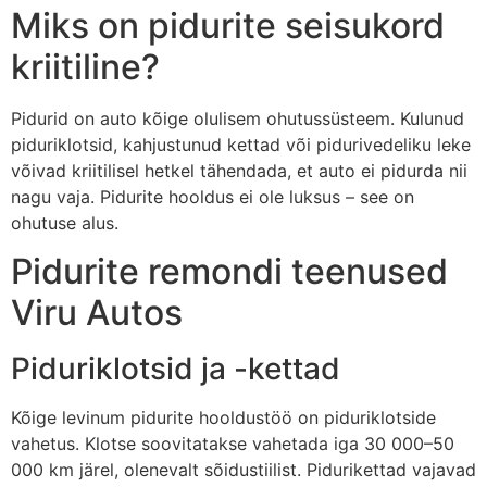
Miks on pidurite seisukord
kriitiline?
Pidurid on auto kõige olulisem ohutussüsteem. Kulunud
piduriklotsid, kahjustunud kettad või pidurivedeliku leke
võivad kriitilisel hetkel tähendada, et auto ei pidurda nii
nagu vaja. Pidurite hooldus ei ole luksus – see on
ohutuse alus.
Pidurite remondi teenused
Viru Autos
Piduriklotsid ja -kettad
Kõige levinum pidurite hooldustöö on piduriklotside
vahetus. Klotse soovitatakse vahetada iga 30 000–50
000 km järel, olenevalt sõidustiilist. Pidurikettad vajavad