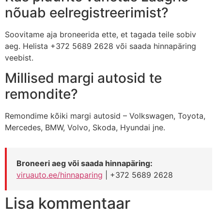
nõuab eelregistreerimist?
Soovitame aja broneerida ette, et tagada teile sobiv
aeg. Helista +372 5689 2628 või saada hinnapäring
veebist.
Millised margi autosid te
remondite?
Remondime kõiki margi autosid – Volkswagen, Toyota,
Mercedes, BMW, Volvo, Skoda, Hyundai jne.
Broneeri aeg või saada hinnapäring:
viruauto.ee/hinnaparing
| +372 5689 2628
Lisa kommentaar