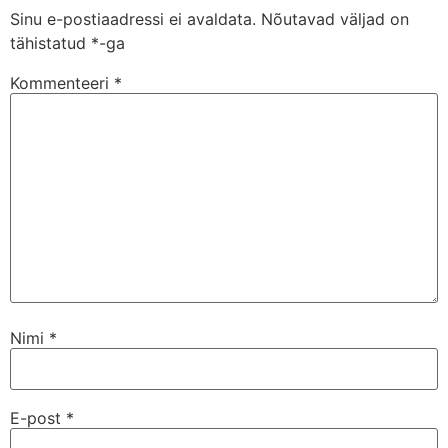
Sinu e-postiaadressi ei avaldata.
Nõutavad väljad on
tähistatud
*
-ga
Kommenteeri
*
Nimi
*
E-post
*