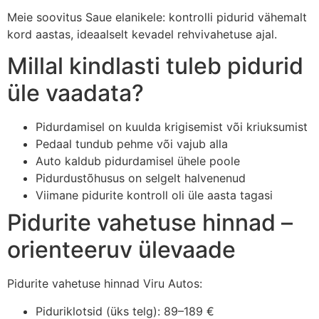
Meie soovitus Saue elanikele: kontrolli pidurid vähemalt
kord aastas, ideaalselt kevadel rehvivahetuse ajal.
Millal kindlasti tuleb pidurid
üle vaadata?
Pidurdamisel on kuulda krigisemist või kriuksumist
Pedaal tundub pehme või vajub alla
Auto kaldub pidurdamisel ühele poole
Pidurdustõhusus on selgelt halvenenud
Viimane pidurite kontroll oli üle aasta tagasi
Pidurite vahetuse hinnad –
orienteeruv ülevaade
Pidurite vahetuse hinnad Viru Autos:
Piduriklotsid (üks telg): 89–189 €