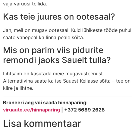
vaja varuosi tellida.
Kas teie juures on ootesaal?
Jah, meil on mugav ootesaal. Kuid lühikeste tööde puhul
saate vahepeal ka linna peale sõita.
Mis on parim viis pidurite
remondi jaoks Sauelt tulla?
Lihtsaim on kasutada meie mugavusteenust.
Alternatiivina saate ka ise Sauest Keilasse sõita – tee on
kiire ja lihtne.
Broneeri aeg või saada hinnapäring:
viruauto.ee/hinnaparing
| +372 5689 2628
Lisa kommentaar