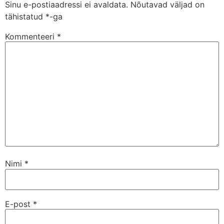
Sinu e-postiaadressi ei avaldata.
Nõutavad väljad on
tähistatud
*
-ga
Kommenteeri
*
Nimi
*
E-post
*