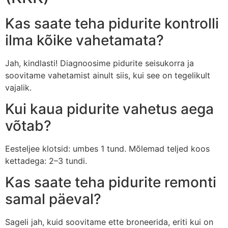
Kas saate teha pidurite kontrolli
ilma kõike vahetamata?
Jah, kindlasti! Diagnoosime pidurite seisukorra ja
soovitame vahetamist ainult siis, kui see on tegelikult
vajalik.
Kui kaua pidurite vahetus aega
võtab?
Eesteljee klotsid: umbes 1 tund. Mõlemad teljed koos
kettadega: 2–3 tundi.
Kas saate teha pidurite remonti
samal päeval?
Sageli jah, kuid soovitame ette broneerida, eriti kui on