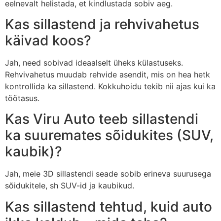
eelnevalt helistada, et kindlustada sobiv aeg.
Kas sillastend ja rehvivahetus
käivad koos?
Jah, need sobivad ideaalselt üheks külastuseks.
Rehvivahetus muudab rehvide asendit, mis on hea hetk
kontrollida ka sillastend. Kokkuhoidu tekib nii ajas kui ka
töötasus.
Kas Viru Auto teeb sillastendi
ka suuremates sõidukites (SUV,
kaubik)?
Jah, meie 3D sillastendi seade sobib erineva suurusega
sõidukitele, sh SUV-id ja kaubikud.
Kas sillastend tehtud, kuid auto