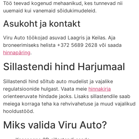
Töö teevad kogenud mehaanikud, kes tunnevad nii
uuemaid kui vanemaid sõidukimudeleid.
Asukoht ja kontakt
Viru Auto töökojad asuvad Laagris ja Keilas. Aja
broneerimiseks helista +372 5689 2628 või saada
hinnapäring
.
Sillastendi hind Harjumaal
Sillastendi hind sõltub auto mudelist ja vajalike
regulatsioonide hulgast. Vaata meie
hinnakirja
orienteeruvate hindade jaoks. Lisaks sillastendile saab
meiega korraga teha ka rehvivahetuse ja muud vajalikud
hooldustööd.
Miks valida Viru Auto?