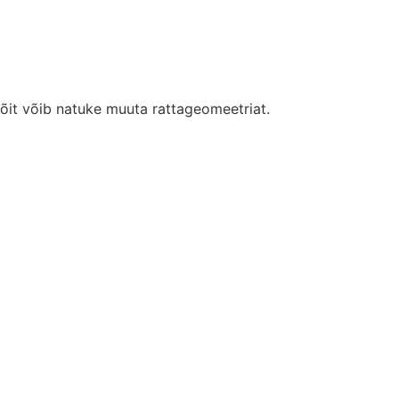
sõit võib natuke muuta rattageomeetriat.