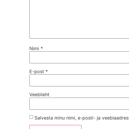
Nimi
*
E-post
*
Veebileht
Salvesta minu nimi, e-posti- ja veebiaadres