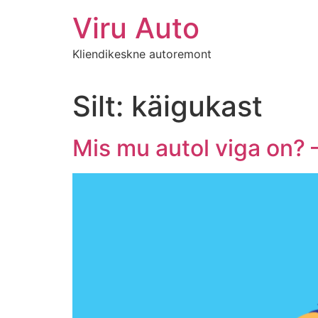
Viru Auto
Kliendikeskne autoremont
Silt:
käigukast
Mis mu autol viga on? 